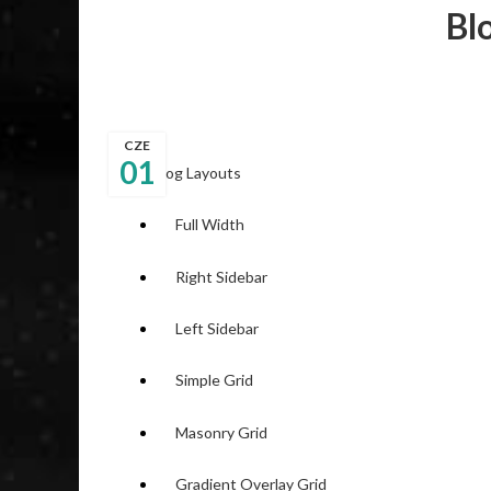
Bl
CZE
01
Blog Layouts
Full Width
Right Sidebar
Left Sidebar
Simple Grid
Masonry Grid
Gradient Overlay Grid