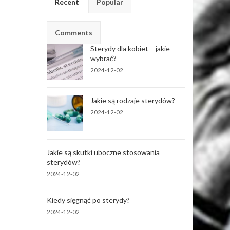
Recent
Popular
Comments
Sterydy dla kobiet – jakie
wybrać?
2024-12-02
Jakie są rodzaje sterydów?
2024-12-02
Jakie są skutki uboczne stosowania
sterydów?
2024-12-02
Kiedy sięgnąć po sterydy?
2024-12-02