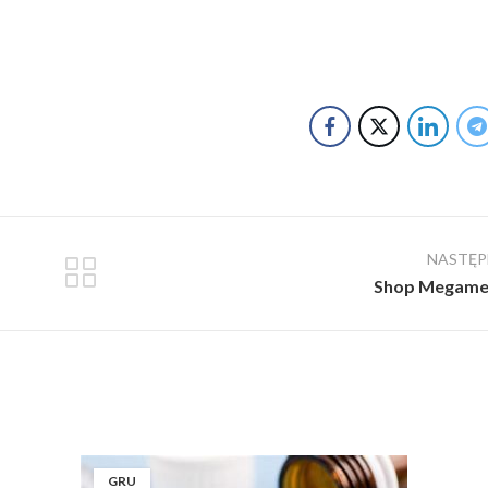
NASTĘ
Shop Megame
GRU