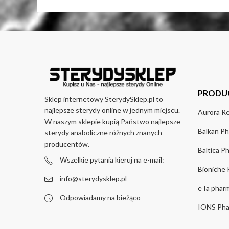
PRODU
Sklep internetowy SterydySklep.pl to
najlepsze sterydy online w jednym miejscu.
Aurora R
W naszym sklepie kupią Państwo najlepsze
Balkan Ph
sterydy anaboliczne różnych znanych
producentów.
Baltica P
Wszelkie pytania kieruj na e-mail:
Bioniche
info@sterydysklep.pl
eTa pharm
Odpowiadamy na bieżąco
IONS Pha