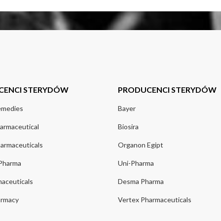
CENCI STERYDÓW
PRODUCENCI STERYDÓW
emedies
Bayer
armaceutical
Biosira
harmaceuticals
Organon Egipt
 Pharma
Uni-Pharma
aceuticals
Desma Pharma
rmacy
Vertex Pharmaceuticals