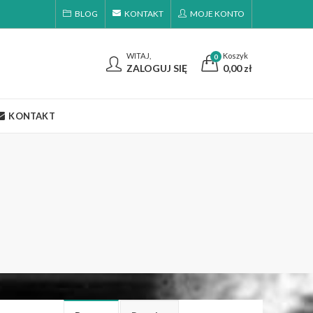
BLOG
KONTAKT
MOJE KONTO
WITAJ,
Koszyk
0
ZALOGUJ SIĘ
0,00
zł
KONTAKT