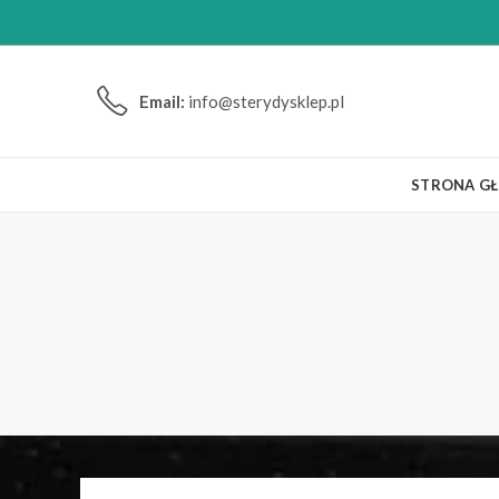
Email:
info@sterydysklep.pl
STRONA G