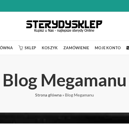
ŁÓWNA
SKLEP
KOSZYK
ZAMÓWIENIE
MOJE KONTO
Blog Megamanu
Strona główna
»
Blog Megamanu