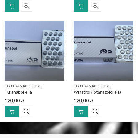
ETA PHARMACEUTICALS
ETA PHARMACEUTICALS
Turanabol eTa
Winstrol / Stanazolol eTa
120,00
zł
120,00
zł