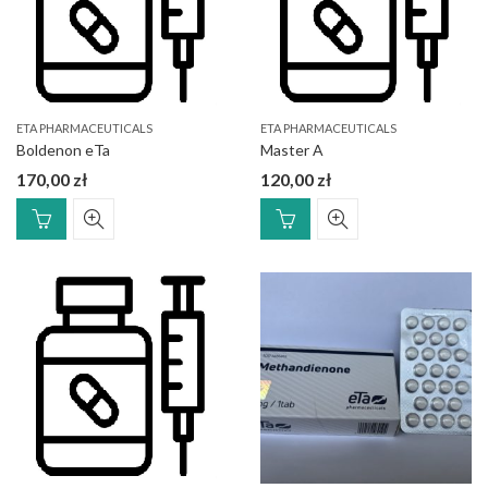
ETA PHARMACEUTICALS
ETA PHARMACEUTICALS
Boldenon eTa
Master A
170,00
zł
120,00
zł