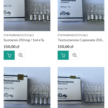
ETA PHARMACEUTICALS
ETA PHARMACEUTICALS
Sustanon 250 mg / 1ml eTa
Testosterone Cypionate 250 mg / 1 ml eTa
150,00
zł
150,00
zł