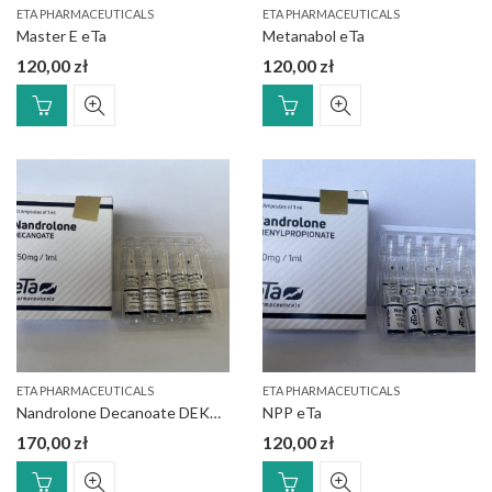
ETA PHARMACEUTICALS
ETA PHARMACEUTICALS
Master E eTa
Metanabol eTa
120,00
zł
120,00
zł
ETA PHARMACEUTICALS
ETA PHARMACEUTICALS
Nandrolone Decanoate DEKA 250 mg eTa
NPP eTa
170,00
zł
120,00
zł