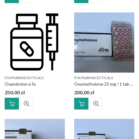
ETA PHARMACEUTICALS
ETA PHARMACEUTICALS
Oxandrolon eTa
Oxymetholone 25 mg / 1 tab ANAPOLON eTa
250,00
zł
200,00
zł