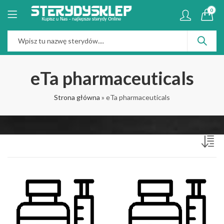
0
eTa pharmaceuticals
Strona główna
»
eTa pharmaceuticals