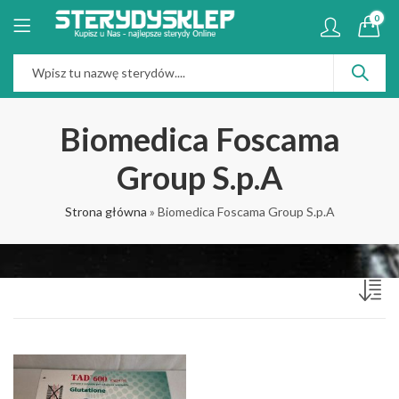
0
Biomedica Foscama
Group S.p.A
Strona główna
»
Biomedica Foscama Group S.p.A