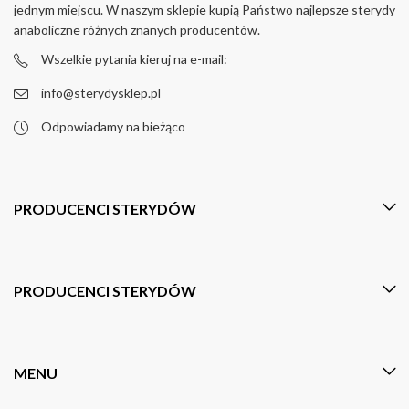
produktu
jednym miejscu. W naszym sklepie kupią Państwo najlepsze sterydy
anaboliczne różnych znanych producentów.
Wszelkie pytania kieruj na e-mail:
info@sterydysklep.pl
Odpowiadamy na bieżąco
PRODUCENCI STERYDÓW
PRODUCENCI STERYDÓW
MENU