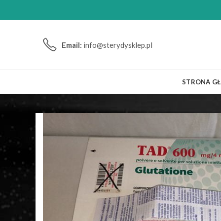
Email:
info@sterydysklep.pl
STRONA G