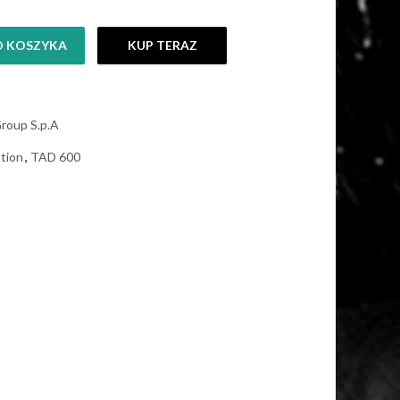
O KOSZYKA
KUP TERAZ
roup S.p.A
tion
,
TAD 600