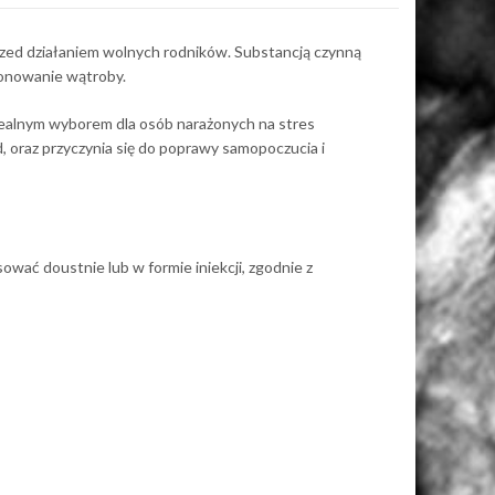
zed działaniem wolnych rodników. Substancją czynną
jonowanie wątroby.
dealnym wyborem dla osób narażonych na stres
, oraz przyczynia się do poprawy samopoczucia i
ć doustnie lub w formie iniekcji, zgodnie z