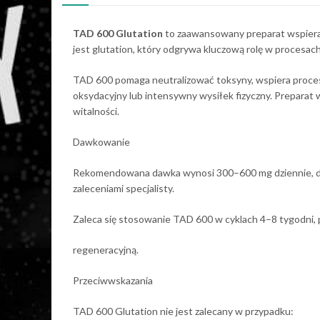
TAD 600 Glutation
to zaawansowany preparat wspieraj
jest glutation, który odgrywa kluczową rolę w procesa
TAD 600 pomaga neutralizować toksyny, wspiera proces
oksydacyjny lub intensywny wysiłek fizyczny. Preparat 
witalności.
Dawkowanie
Rekomendowana dawka wynosi 300–600 mg dziennie, dost
zaleceniami specjalisty.
Zaleca się stosowanie TAD 600 w cyklach 4–8 tygodni, 
regeneracyjną.
Przeciwwskazania
TAD 600 Glutation nie jest zalecany w przypadku: