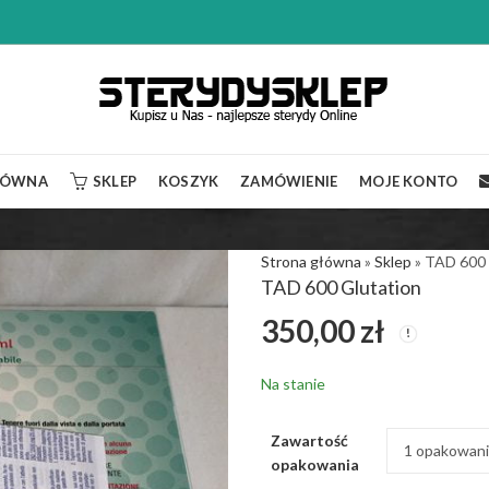
ŁÓWNA
SKLEP
KOSZYK
ZAMÓWIENIE
MOJE KONTO
Strona główna
»
Sklep
»
TAD 600 
TAD 600 Glutation
350,00
zł
Na stanie
Zawartość
opakowania