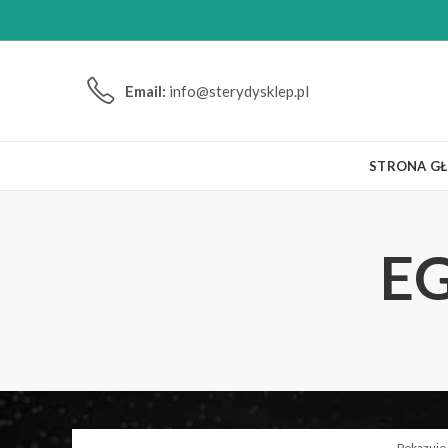
Email:
info@sterydysklep.pl
STRONA G
EG
Pokazuje