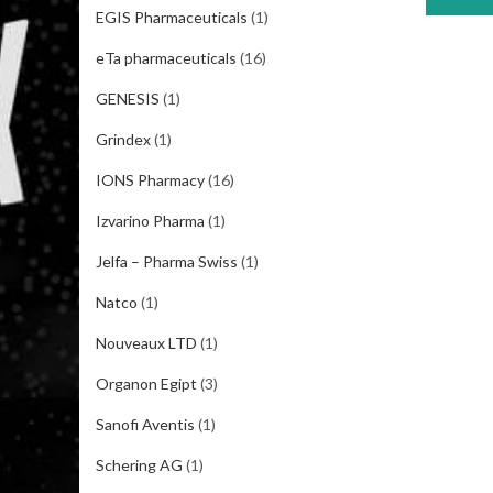
EGIS Pharmaceuticals
(1)
eTa pharmaceuticals
(16)
GENESIS
(1)
Grindex
(1)
IONS Pharmacy
(16)
Izvarino Pharma
(1)
Jelfa – Pharma Swiss
(1)
Natco
(1)
Nouveaux LTD
(1)
Organon Egipt
(3)
Sanofi Aventis
(1)
Schering AG
(1)