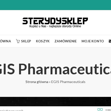
ŁÓWNA
SKLEP
KOSZYK
ZAMÓWIENIE
MOJE KONTO
IS Pharmaceutic
Strona główna
»
EGIS Pharmaceuticals
 pojedynczy wynik