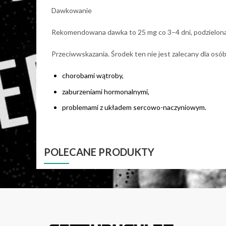
Dawkowanie
Rekomendowana dawka to 25 mg co 3–4 dni, podzielona n
Przeciwwskazania. Środek ten nie jest zalecany dla osób
chorobami wątroby,
zaburzeniami hormonalnymi,
problemami z układem sercowo-naczyniowym.
POLECANE PRODUKTY