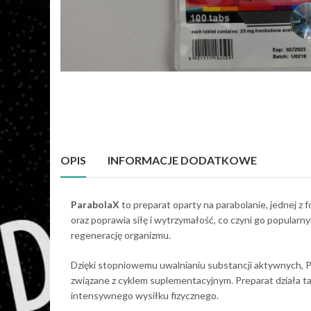
OPIS
INFORMACJE DODATKOWE
ParabolaX
to preparat oparty na parabolanie, jednej z
oraz poprawia siłę i wytrzymałość, co czyni go popul
regenerację organizmu.
Dzięki stopniowemu uwalnianiu substancji aktywnych, Par
związane z cyklem suplementacyjnym. Preparat działa ta
intensywnego wysiłku fizycznego.