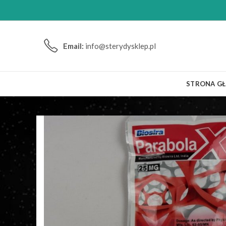
Email:
info@sterydysklep.pl
STRONA G