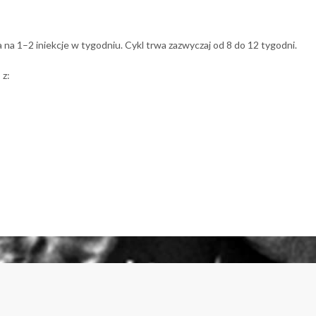
a 1–2 iniekcje w tygodniu. Cykl trwa zazwyczaj od 8 do 12 tygodni.
 z: