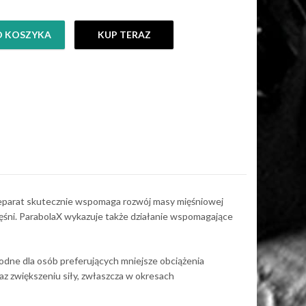
O KOSZYKA
KUP TERAZ
 Preparat skutecznie wspomaga rozwój masy mięśniowej
śni. ParabolaX wykazuje także działanie wspomagające
godne dla osób preferujących mniejsze obciążenia
az zwiększeniu siły, zwłaszcza w okresach