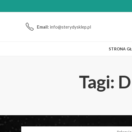
Email:
info@sterydysklep.pl
STRONA G
Tagi: 
Pokazuje