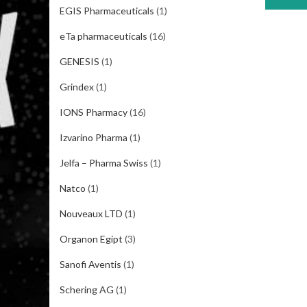
EGIS Pharmaceuticals
(1)
eTa pharmaceuticals
(16)
GENESIS
(1)
Grindex
(1)
IONS Pharmacy
(16)
Izvarino Pharma
(1)
Jelfa – Pharma Swiss
(1)
Natco
(1)
Nouveaux LTD
(1)
Organon Egipt
(3)
Sanofi Aventis
(1)
Schering AG
(1)