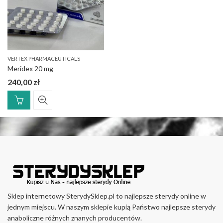
VERTEX PHARMACEUTICALS
Meridex 20 mg
240,00
zł
Sklep internetowy SterydySklep.pl to najlepsze sterydy online w
jednym miejscu. W naszym sklepie kupią Państwo najlepsze sterydy
anaboliczne różnych znanych producentów.