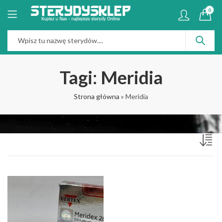
0
Tagi: Meridia
Strona główna
»
Meridia